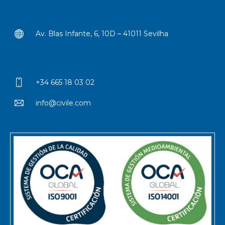
Av. Blas Infante, 6, 10D – 41011 Sevilha
+34 665 18 03 02
info@civile.com