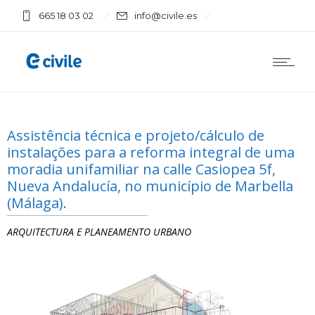
665 18 03 02
info@civile.es
Assistência técnica e projeto/cálculo de
instalações para a reforma integral de uma
moradia unifamiliar na calle Casiopea 5f,
Nueva Andalucía, no município de Marbella
(Málaga).
ARQUITECTURA E PLANEAMENTO URBANO