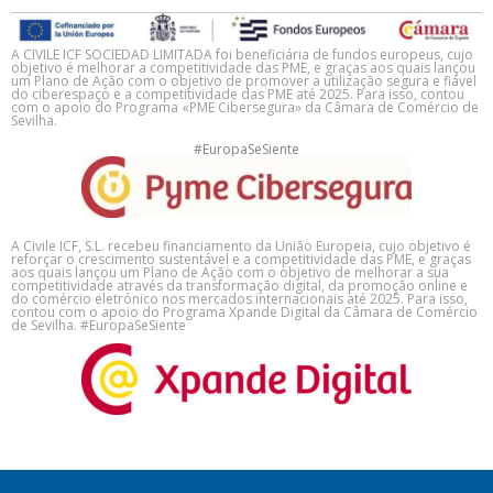
A CIVILE ICF SOCIEDAD LIMITADA foi beneficiária de fundos europeus, cujo
objetivo é melhorar a competitividade das PME, e graças aos quais lançou
um Plano de Ação com o objetivo de promover a utilização segura e fiável
do ciberespaço e a competitividade das PME até 2025. Para isso, contou
com o apoio do Programa «PME Cibersegura» da Câmara de Comércio de
Sevilha.
#EuropaSeSiente
A Civile ICF, S.L. recebeu financiamento da União Europeia, cujo objetivo é
reforçar o crescimento sustentável e a competitividade das PME, e graças
aos quais lançou um Plano de Ação com o objetivo de melhorar a sua
competitividade através da transformação digital, da promoção online e
do comércio eletrónico nos mercados internacionais até 2025. Para isso,
contou com o apoio do Programa Xpande Digital da Câmara de Comércio
de Sevilha. #EuropaSeSiente