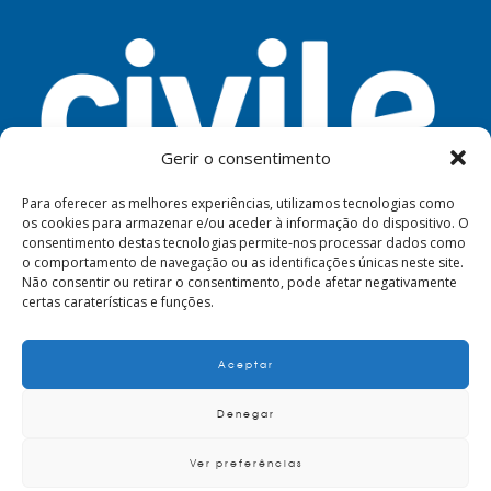
Gerir o consentimento
Para oferecer as melhores experiências, utilizamos tecnologias como
os cookies para armazenar e/ou aceder à informação do dispositivo. O
consentimento destas tecnologias permite-nos processar dados como
FERRAMENTAS
AVISO LEGAL
PRIVACIDADE
o comportamento de navegação ou as identificações únicas neste site.
Não consentir ou retirar o consentimento, pode afetar negativamente
certas caraterísticas e funções.
Aceptar
© 2024. Civile
Denegar
Ver preferências
POLÍTICA DE QUALIDADE E AMBIENTE
CRITÉRIOS E REQUISITOS PARA