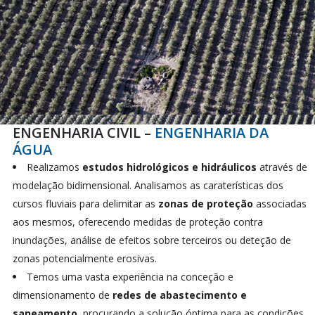
ENGENHARIA CIVIL –
ENGENHARIA DA
ÁGUA
Realizamos
estudos hidrológicos e hidráulicos
através de
modelação bidimensional. Analisamos as caraterísticas dos
cursos fluviais para delimitar as
zonas de proteção
associadas
aos mesmos, oferecendo medidas de proteção contra
inundações, análise de efeitos sobre terceiros ou deteção de
zonas potencialmente erosivas.
Temos uma vasta experiência na conceção e
dimensionamento de
redes de abastecimento e
saneamento
, procurando a solução óptima para as condições