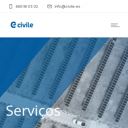
665 18 03 02
info@civile.es
Serviços