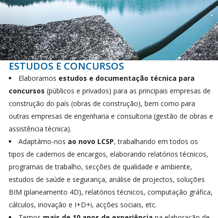
ESTUDOS E CONCURSOS
Elaboramos
estudos e documentação técnica para
concursos
(públicos e privados) para as principais empresas de
construção do país (obras de construção), bem como para
outras empresas de engenharia e consultoria (gestão de obras e
assistência técnica).
Adaptámo-nos
ao novo LCSP
, trabalhando em todos os
tipos de cadernos de encargos, elaborando relatórios técnicos,
programas de trabalho, secções de qualidade e ambiente,
estudos de saúde e segurança, análise de projectos, soluções
BIM (planeamento 4D), relatórios técnicos, computação gráfica,
cálculos, inovação e I+D+i, acções sociais, etc.
Temos
mais de 10 anos de experiência
na elaboração de