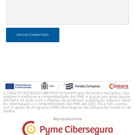
ENVIAR COMENTÁRIO
A CIVILE ICF SOCIEDAD LIMITADA foi beneficiária de fundos europeus, cujo
objetivo é melhorar a competitividade das PME, e graças aos quais lançou
um Plano de Ação com o objetivo de promover a utilização segura e fiável
do ciberespaço e a competitividade das PME até 2025. Para isso, contou
com o apoio do Programa «PME Cibersegura» da Câmara de Comércio de
Sevilha.
#EuropaSeSiente