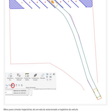
Menu para simular trajectórias de um veículo estacionado e trajetória do veículo