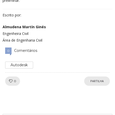
preliminar.
Escrito por:
Almudena Martín Ginés
Engenheira Civil
Área de
Engenharia Civil
Comentários
0
Autodesk
Gosta!
0
PARTILHA