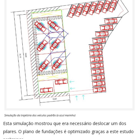
Simulação da trajetória dos veículos padrão (a azul marinho)
Esta simulação mostrou que era necessário deslocar um dos
pilares. O plano de fundações é optimizado graças a este estudo