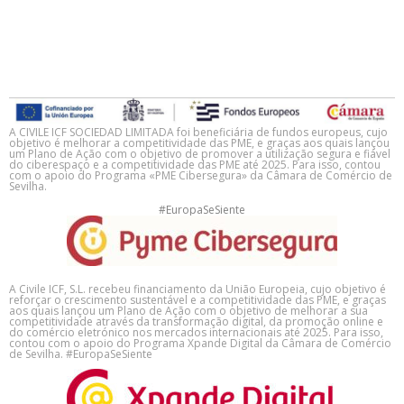
A CIVILE ICF SOCIEDAD LIMITADA foi beneficiária de fundos europeus, cujo
objetivo é melhorar a competitividade das PME, e graças aos quais lançou
um Plano de Ação com o objetivo de promover a utilização segura e fiável
do ciberespaço e a competitividade das PME até 2025. Para isso, contou
com o apoio do Programa «PME Cibersegura» da Câmara de Comércio de
Sevilha.
#EuropaSeSiente
A Civile ICF, S.L. recebeu financiamento da União Europeia, cujo objetivo é
reforçar o crescimento sustentável e a competitividade das PME, e graças
aos quais lançou um Plano de Ação com o objetivo de melhorar a sua
competitividade através da transformação digital, da promoção online e
do comércio eletrónico nos mercados internacionais até 2025. Para isso,
contou com o apoio do Programa Xpande Digital da Câmara de Comércio
de Sevilha. #EuropaSeSiente