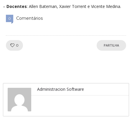
–
Docentes
: Allen Bateman, Xavier Torrent e Vicente Medina.
Comentários
0
Gosta!
0
PARTILHA
Administracion Software