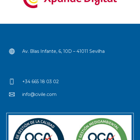
Av. Blas Infante, 6, 10D – 41011 Sevilha
+34 665 18 03 02
info@civile.com