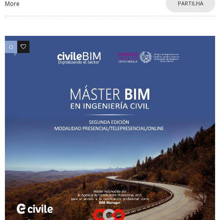
More
PARTILHA
0
0