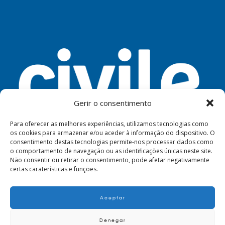
Gerir o consentimento
Para oferecer as melhores experiências, utilizamos tecnologias como
os cookies para armazenar e/ou aceder à informação do dispositivo. O
consentimento destas tecnologias permite-nos processar dados como
FERRAMENTAS
AVISO LEGAL
PRIVACIDADE
o comportamento de navegação ou as identificações únicas neste site.
Não consentir ou retirar o consentimento, pode afetar negativamente
certas caraterísticas e funções.
Aceptar
© 2024. Civile
Denegar