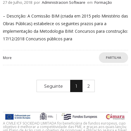
27 de Julho, 2018
por
Administracion Software
em
Formação
– Descrição: A Comissão BIM (criada em 2015 pelo Ministério das
Obras Públicas) estabelece os seguintes prazos para a
implementação da Metodologia BIM: Concursos para construção:
17/12/2018 Concursos públicos para
More
PARTILHA
Seguinte
1
2
A CIVILE ICF SOCIEDAD LIMITADA foi beneficiária de fundos europeus, cujo
objetivo é melhorar a competitividade das PME, e graças aos quais lançou
um Plano de Ação com o objetivo de promover a utilização segura e fiável