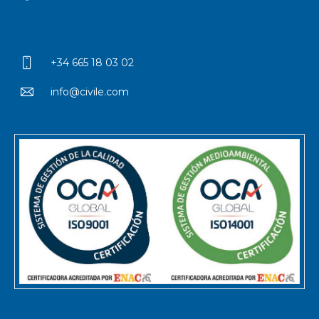
+34 665 18 03 02
info@civile.com