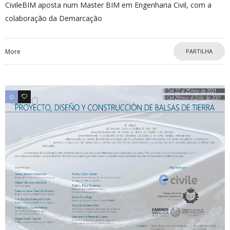
CivileBIM aposta num Master BIM em Engenharia Civil, com a
colaboração da Demarcação
More
PARTILHA
0
0