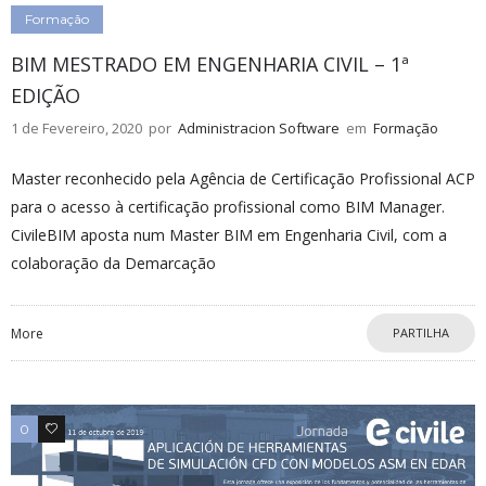
Formação
BIM MESTRADO EM ENGENHARIA CIVIL – 1ª
EDIÇÃO
1 de Fevereiro, 2020
por
Administracion Software
em
Formação
Master reconhecido pela Agência de Certificação Profissional ACP
para o acesso à certificação profissional como BIM Manager.
CivileBIM aposta num Master BIM em Engenharia Civil, com a
colaboração da Demarcação
More
PARTILHA
0
0