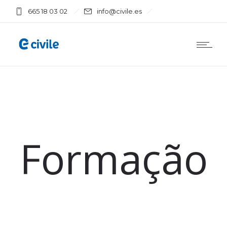
665 18 03 02
info@civile.es
Formação