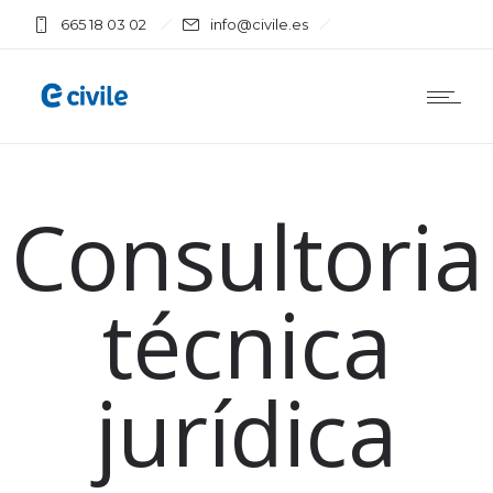
665 18 03 02
info@civile.es
Consultoria
técnica
jurídica