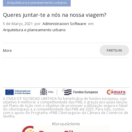
Arquitetura e planeamento urbano
Queres juntar-te a nós na nossa viagem?
5 de Março, 2021
por
Administracion Software
em
Arquitetura e planeamento urbano
More
PARTILHA
A CIVILE ICF SOCIEDAD LIMITADA foi beneficiária de fundos europeus, cujo
objetivo é melhorar a competitividade das PME, e graças aos quais lançou
um Plano de Ação com o objetivo de promover a utilização segura e fiável
do ciberespaço e a competitividade das PME até 2025. Para isso, contou
com o apoio do Programa «PME Cibersegura» da Câmara de Comércio de
Sevilha.
#EuropaSeSiente