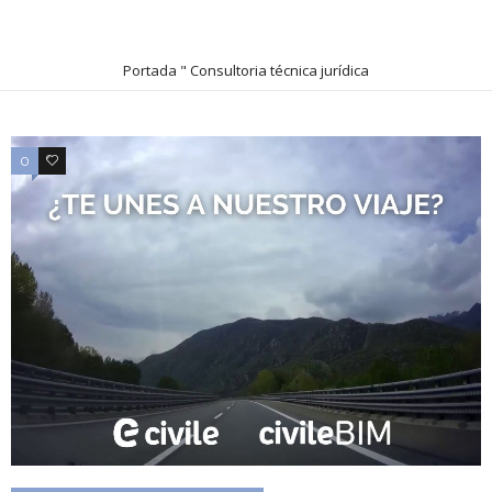
Portada
"
Consultoria técnica jurídica
0
0