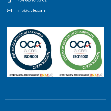
+34 665 18 03 02
info@civile.com