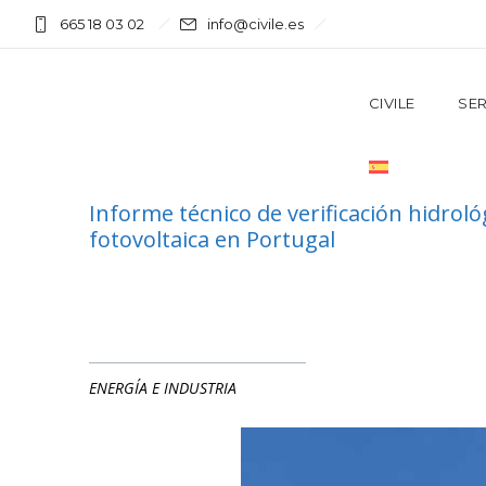
665 18 03 02
info@civile.es
CIVILE
SER
Informe técnico de verificación hidroló
fotovoltaica en Portugal
ENERGÍA E INDUSTRIA