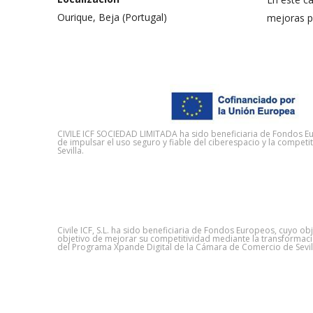
Ourique, Beja (Portugal)
mejoras pa
CIVILE ICF SOCIEDAD LIMITADA ha sido beneficiaria de Fondos Eur
de impulsar el uso seguro y fiable del ciberespacio y la compe
Sevilla.
Civile ICF, S.L. ha sido beneficiaria de Fondos Europeos, cuyo ob
objetivo de mejorar su competitividad mediante la transformació
del Programa Xpande Digital de la Cámara de Comercio de Sevil