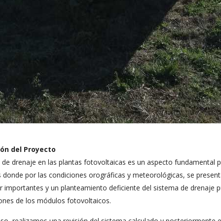
ión del Proyecto
a de drenaje en las plantas fotovoltaicas es un aspecto fundamental 
donde por las condiciones orográficas y meteorológicas, se presenta
er importantes y un planteamiento deficiente del sistema de drenaje p
ones de los módulos fotovoltaicos.
so, realizamos una revisión del sistema calculado y posteriormente e