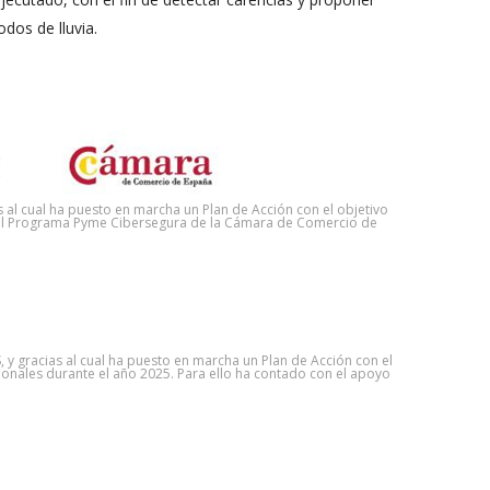
dos de lluvia.
 al cual ha puesto en marcha un Plan de Acción con el objetivo
o del Programa Pyme Cibersegura de la Cámara de Comercio de
S, y gracias al cual ha puesto en marcha un Plan de Acción con el
ionales durante el año 2025. Para ello ha contado con el apoyo