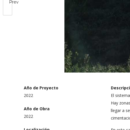
Prev
Año de Proyecto
Descripc
2022
El sistem
Hay zonas 
Año de Obra
llegar a s
2022
cimentaci
Localización
En este ca