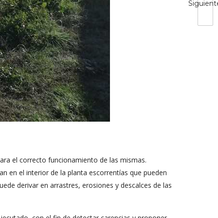
Siguient
para el correcto funcionamiento de las mismas.
n en el interior de la planta escorrentías que pueden
uede derivar en arrastres, erosiones y descalces de las
jecutado, con el fin de detectar carencias y proponer