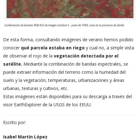
Combinación de bandas RGB 432 de imagen Landsat 5 – junio de 1998, zona en la provincia de Sevilla.
De esta forma, consultando imágenes de verano hemos podido
conocer
qué parcela estaba en riego
y cual no, a simple vista
de observar el rojo de la
vegetación detectada por el
satélite.
Mediante la combinación de bandas espectrales, se
puede extraer información del terreno como la humedad del
suelo y la vegetación, temperaturas, urbanizaciones y áreas
urbanas, texturas y cultivos, etc.
Estas imágenes están disponibles para su descarga a través del
visor EarthExplorer de la USGS de los EEUU.
Escrito por:
Isabel Martín López