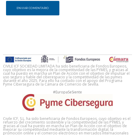
ENVIAR COMENTARIO
CIVILE ICF SOCIEDAD LIMITADA ha sido beneficiaria de Fondos Europeos,
cuyo objetivo es la mejora de la competitividad de las PYMES, y gracias al
cual ha puesto en marcha un Plan de Acción con el objetivo de impulsar el
uso seguro y fiable del ciberespacio y la competitividad de las pymes
durante el año 2025. Para ello ha contado con el apoyo del Programa
Pyme Cibersegura de la Cámara de Comercio de Sevilla.
#EuropaSeSiente
Civile ICF, S.L. ha sido beneficiaria de Fondos Europeos, cuyo objetivo es el
refuerzo del crecimiento sostenible y la competitividad de las PYMES, y
gracias al cual ha puesto en marcha un Plan de Acción con el objetivo de
mejorar su competitividad mediante la transformación digital, la
promoción online y el comercio electrónico en mercados internacionales