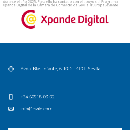
durante el año 2025. Para ello ha contado con el apoyo del Programa
Xpande Digital de la Cámara de Comercio de Sevilla. #EuropaSeSiente
Avda. Blas Infante, 6, 10D – 41011 Sevilla
+34 665 18 03 02
info@civile.com