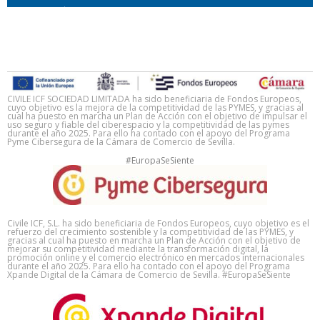
METODOLOGÍA BIM
CIVILE ICF SOCIEDAD LIMITADA ha sido beneficiaria de Fondos Europeos,
cuyo objetivo es la mejora de la competitividad de las PYMES, y gracias al
cual ha puesto en marcha un Plan de Acción con el objetivo de impulsar el
uso seguro y fiable del ciberespacio y la competitividad de las pymes
durante el año 2025. Para ello ha contado con el apoyo del Programa
Pyme Cibersegura de la Cámara de Comercio de Sevilla.
#EuropaSeSiente
Civile ICF, S.L. ha sido beneficiaria de Fondos Europeos, cuyo objetivo es el
refuerzo del crecimiento sostenible y la competitividad de las PYMES, y
gracias al cual ha puesto en marcha un Plan de Acción con el objetivo de
mejorar su competitividad mediante la transformación digital, la
promoción online y el comercio electrónico en mercados internacionales
durante el año 2025. Para ello ha contado con el apoyo del Programa
Xpande Digital de la Cámara de Comercio de Sevilla. #EuropaSeSiente