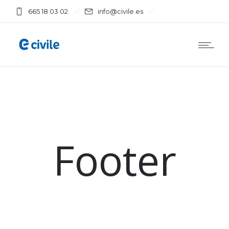
665 18 03 02
info@civile.es
Footer