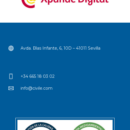
Avda. Blas Infante, 6, 10D – 41011 Sevilla
+34 665 18 03 02
info@civile.com