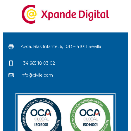
Avda. Blas Infante, 6, 10D – 41011 Sevilla
+34 665 18 03 02
info@civile.com